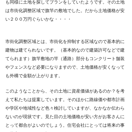
も同様に土地を探してプランをしていたようです。その土地
は市街化調整区域で旗竿の敷地でした。だから土地価格が安
い２００万円ぐらいかな・・・・
市街化調整区域とは、市街化を抑制する区域なので基本的に
建物は建てられないです。（基本的なので建築許可などで建
てられます）旗竿敷地の竿（通路）部分もコンクリート舗装
やフェンスなど必要になりますので、土地価格が安くなって
も外構で金額が上がります。
このようなことから、その土地に資産価値があるのか？を考
えて私たちは提案しています。そのほかに路線価や都市計画
や学区や地域性など色々検討していますが、なかなか伝わら
ないのが現状です。見た目の土地価格が安い方がお客さんに
とって都合がよいのでしょう。住宅会社にとっては将来の事