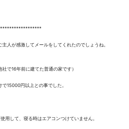
******************
ご主人が感激してメールをしてくれたのでしょうね。
他社で16年前に建てた普通の家です）
で15000円以上との事でした。
ど使用して、寝る時はエアコンつけていません。