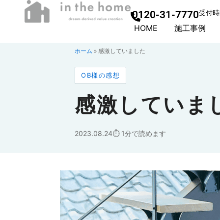
0120-31-7770
受付時間
HOME
施工事例
ホーム
»
感激していました
OB様の感想
感激していま
2023.08.24
1分で読めます