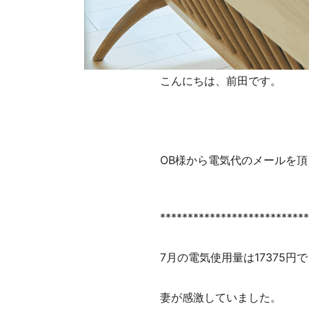
こんにちは、前田です。
OB様から電気代のメールを
***************************
7月の電気使用量は17375円
妻が感激していました。