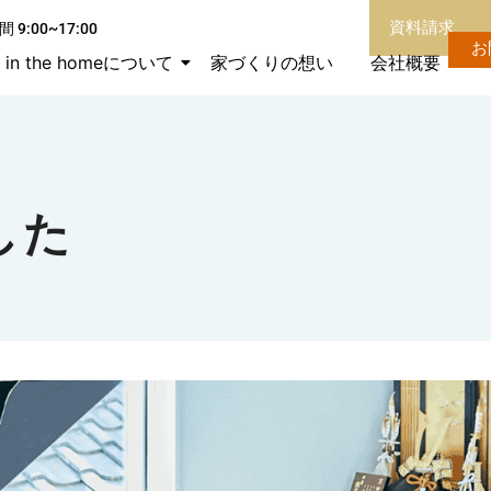
資料請求
 9:00~17:00
お
in the homeについて
家づくりの想い
会社概要
した