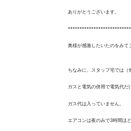
ありがとうございます。
***************************
奥様が感激したいたのをみて
ちなみに、スタッフ宅では（
ガスと電気の併用で電気代だけ
ガス代は入っていません。
エアコンは夜のみで3時間ほ