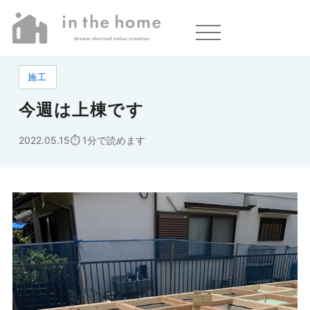
ホーム
»
今週は上棟です
施工
今週は上棟です
2022.05.15
1分で読めます