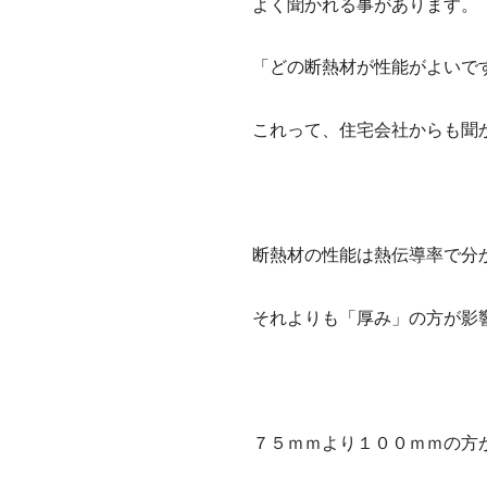
よく聞かれる事があります。
「どの断熱材が性能がよいで
これって、住宅会社からも聞
断熱材の性能は熱伝導率で分
それよりも「厚み」の方が影
７５ｍｍより１００ｍｍの方