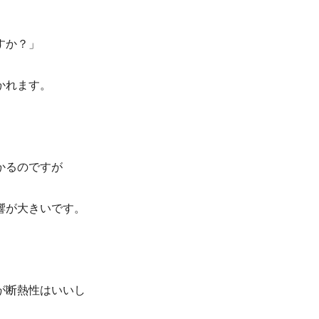
すか？」
かれます。
かるのですが
響が大きいです。
が断熱性はいいし