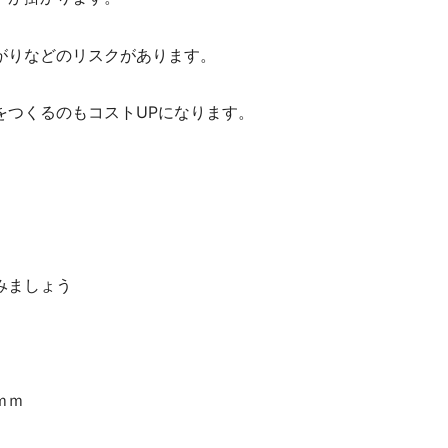
がりなどのリスクがあります。
をつくるのもコストUPになります。
みましょう
ｍｍ