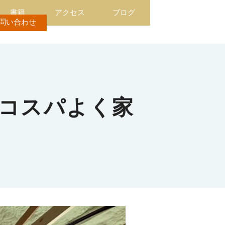
書籍
アクセス
ブログ
問い合わせ
 コスパよく家