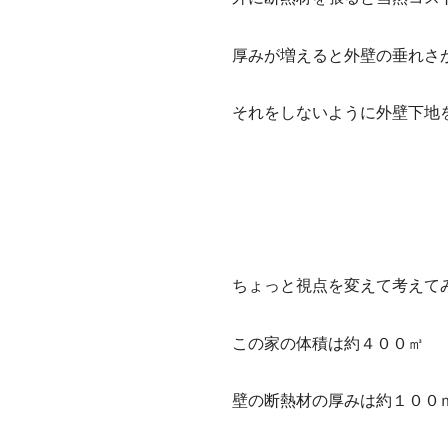
厚みが増えると外壁の垂れさ
それをしないように外壁下地
ちょっと視点を変えて考えて
この家の体積は約４００㎥
壁の断熱材の厚みは約１００