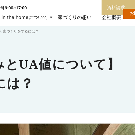
資料請求
 9:00~17:00
お
in the homeについて
家づくりの想い
会社概要
く家づくりをするには？
みとUA値について】
には？