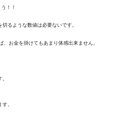
ょう！！
1を切るような数値は必要ないです。
れば、お金を掛けてもあまり体感出来ません。
す。
ます。