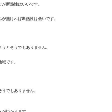
方が断熱性はいいです。
みが無ければ断熱性は低いです。
言うとそうでもありません。
地域です。
そうでもありません。
トが掛かります。