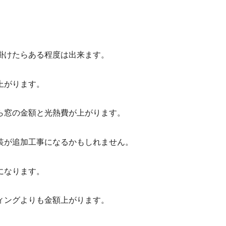
掛けたらある程度は出来ます。
上がります。
ら窓の金額と光熱費が上がります。
装が追加工事になるかもしれません。
になります。
ィングよりも金額上がります。