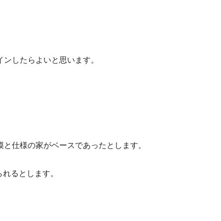
インしたらよいと思います。
模と仕様の家がベースであったとします。
られるとします。