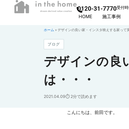
0120-31-7770
受付時間
HOME
施工事例
ホーム
»
デザインの良い家・インスタ映えする家って
ブログ
デザインの良
は・・・
2021.04.09
2分で読めます
こんにちは、前田です。