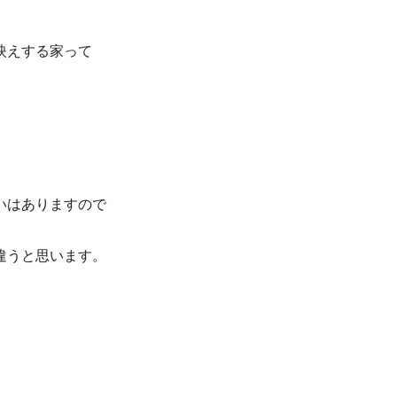
映えする家って
いはありますので
違うと思います。