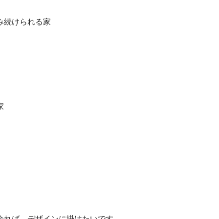
み続けられる家
家
余れば、デザインに掛けたいです。