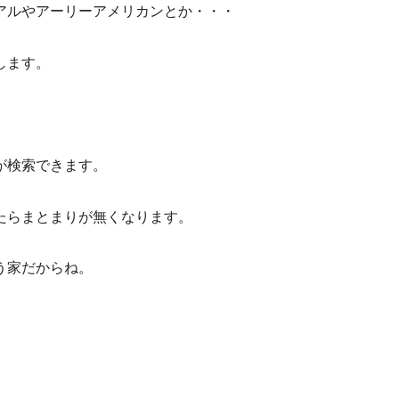
アルやアーリーアメリカンとか・・・
します。
が検索できます。
たらまとまりが無くなります。
う家だからね。