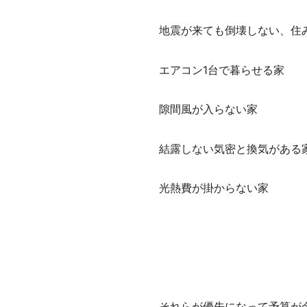
地震が来ても倒壊しない、住
エアコン1台で暮らせる家
隙間風が入らない家
結露しない気密と換気がある
光熱費が掛からない家
それらが優先になって予算が