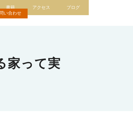
書籍
アクセス
ブログ
問い合わせ
る家って実