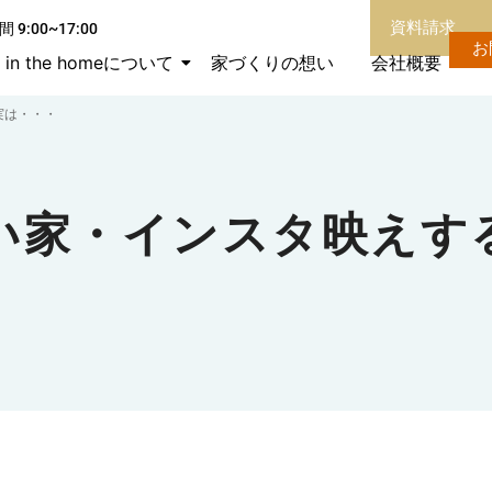
資料請求
 9:00~17:00
お
in the homeについて
家づくりの想い
会社概要
実は・・・
い家・インスタ映えす