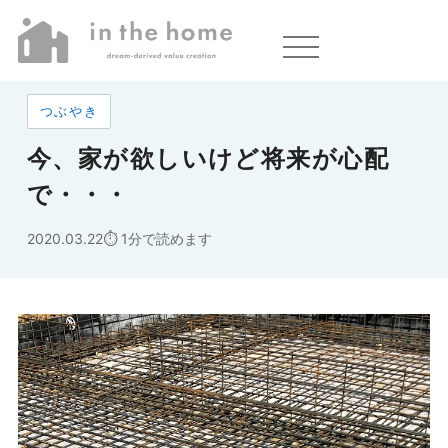
ホーム
»
今、家が欲しいけど将来が心配で・・・
つぶやき
今、家が欲しいけど将来が心配
で・・・
2020.03.22
1分で読めます