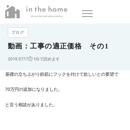
ホーム
»
動画：工事の適正価格 その1
ブログ
動画：工事の適正価格 その1
2019.07.17
1分で読めます
基礎の立ち上がり鉄筋にフックを付けて欲しいとの要望で
70万円の追加になりました。
と言う相談がありました。