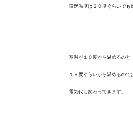
設定温度は２０度ぐらいでも
室温が１０度から温めるのと
１８度ぐらいから温めるので
電気代も変わってきます。