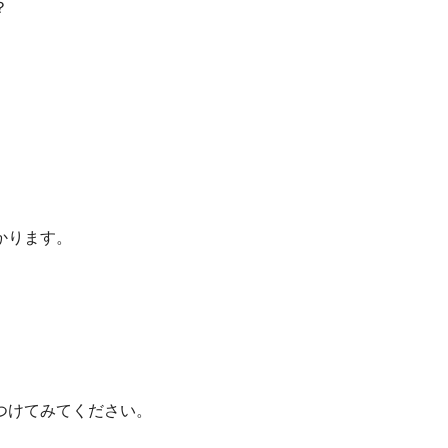
？
かります。
つけてみてください。