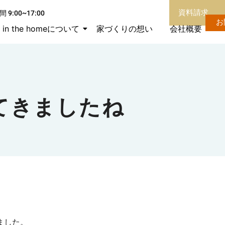
資料請求
 9:00~17:00
お
in the homeについて
家づくりの想い
会社概要
てきましたね
ました。