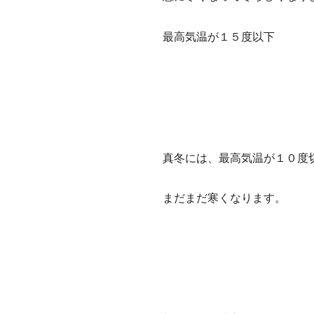
最高気温が１５度以下
真冬には、最高気温が１０度
まだまだ寒くなります。