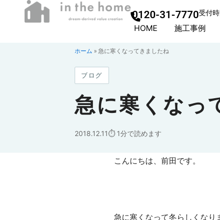
0120-31-7770
受付時間
HOME
施工事例
ホーム
»
急に寒くなってきましたね
ブログ
急に寒くなっ
2018.12.11
1分で読めます
こんにちは、前田です。
急に寒くなって冬らしくなり