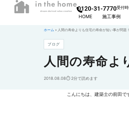
0120-31-7770
受付時間
HOME
施工事例
ホーム
»
人間の寿命よりも住宅の寿命が短い事が問題
ブログ
人間の寿命よ
2018.08.08
2分で読めます
こんにちは、建築士の前田で