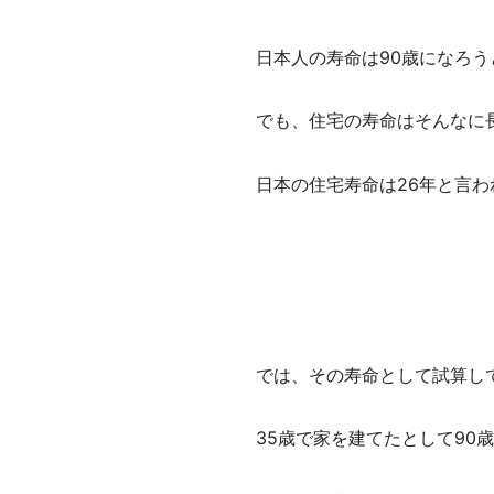
日本人の寿命は90歳になろう
でも、住宅の寿命はそんなに
日本の住宅寿命は26年と言わ
では、その寿命として試算し
35歳で家を建てたとして90