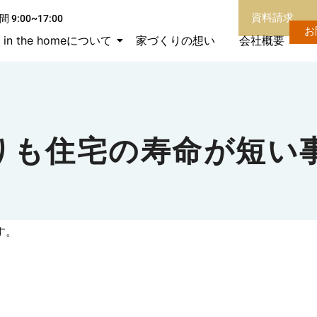
資料請求
 9:00~17:00
お
in the homeについて
家づくりの想い
会社概要
！
りも住宅の寿命が短い
す。