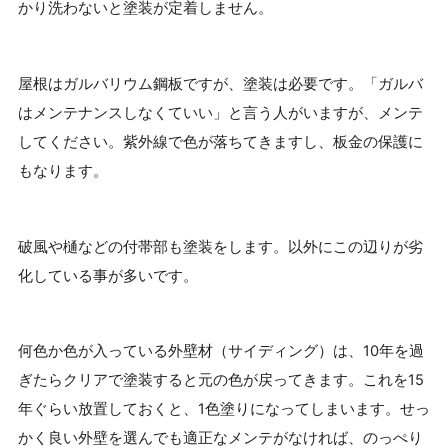
かり洗わないと塗装が定着しません。
屋根はガルバリウム鋼板ですが、塗装は必要です。「ガルバ
はメンテナンスしなくていい」と言う人がいますが、メンテ
してください。紫外線で色が落ちてきますし、板金の保護に
もなります。
破風や樋などの付帯部も塗装をします。以外にこの辺りが劣
化している事が多いです。
何色か色が入っている外壁材（サイディング）は、10年を過
ぎたらクリアで塗装すると元の色が戻ってきます。これを15
年ぐらい放置しておくと、1色塗りになってしまいます。せっ
かく良い外壁を選んでも適正なメンテがなければ、のっぺり