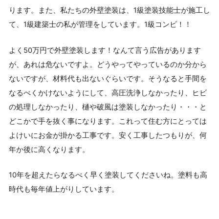
ります。また、私たちの外壁塗装は、1級塗装技能士が施工し
て、1級建築士の私が管理をしています。1級コンビ！！
よく50万円で外壁塗装します！なんて言う広告があります
が、あれは危ないですよ。どうやってやっているのか分から
ないですが、材料代も出ないぐらいです。そうなると手間を
なるべくかけないようにして、高圧洗浄しなかったり、ヒビ
の処理しなかったり、樋や破風は塗装しなかったり・・・と
どこかで手を抜く事になります。これって住む方にとっては
よけいにお金が掛かる工事です。安く工事したつもりが、何
年か後に高くなります。
10年を超えたらなるべく早く塗装してくださいね。塗料も高
時代も毎年値上がりしています。