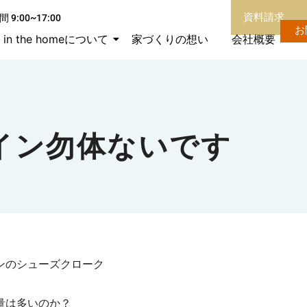
資料請求
 9:00~17:00
お
in the homeについて
家づくりの想い
会社概要
イン勿体ないです
ンのシューズクローク
量は多いのか？