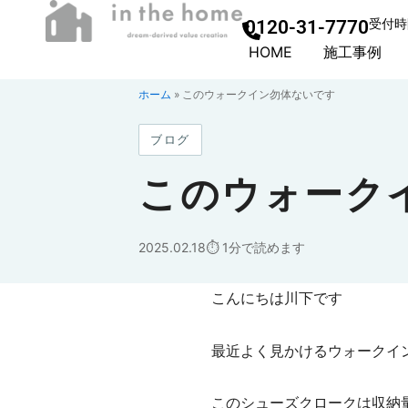
0120-31-7770
受付時間
HOME
施工事例
ホーム
»
このウォークイン勿体ないです
ブログ
このウォーク
2025.02.18
1分で読めます
こんにちは川下です
最近よく見かけるウォークイ
このシューズクロークは収納