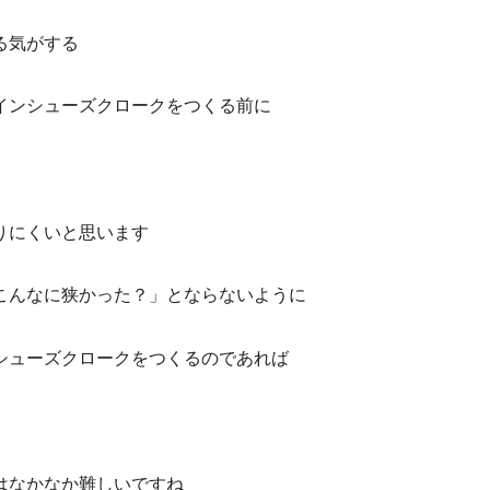
る気がする
インシューズクロークをつくる前に
りにくいと思います
こんなに狭かった？」とならないように
シューズクロークをつくるのであれば
はなかなか難しいですね