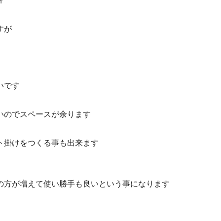
㎠
すが
いです
いのでスペースが余ります
ト掛けをつくる事も出来ます
の方が増えて使い勝手も良いという事になります