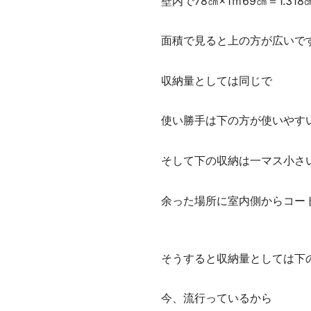
壁内で78㎝×1ｍ69㎝＝1.318
面積で見ると上の方が広いで
収納量としては同じで
使い勝手は下の方が使いやす
そして下の収納は一マス小さ
余った場所に室内側からコー
そうすると収納量としては下
今、流行っているから